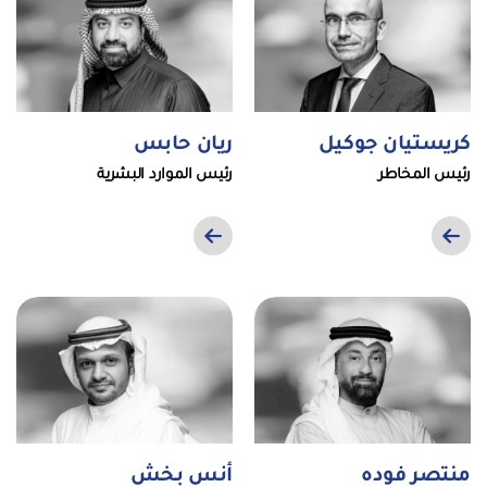
كريستيان جوكيل
ريان حابس
رئيس المخاطر
رئيس الموارد البشرية
منتصر فوده
أنس بخش