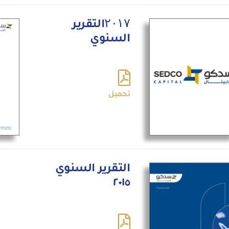
۲۰۱۷التقرير
السنوي
تحميل
التقرير السنوي
٢٠١٥