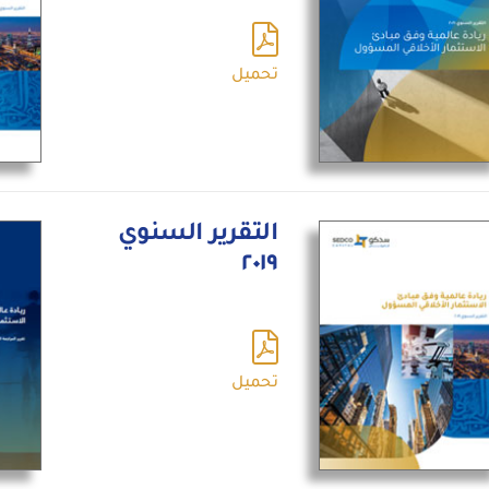
تحميل
التقرير السنوي
٢٠١٩
تحميل