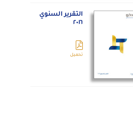
التقرير السنوي
٢٠١٦
تحميل