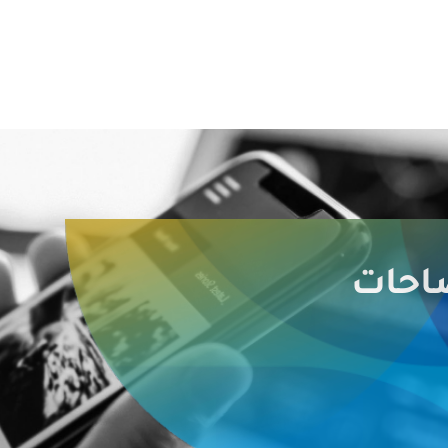
صاحات