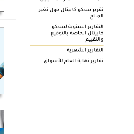
تقرير سدكو كابيتال حول تغير
المناخ
التقارير السنوية لسدكو
كابيتال الخاصة بالتوقيع
والتقييم‎
التقارير الشهرية
تقارير نهاية العام للأسواق