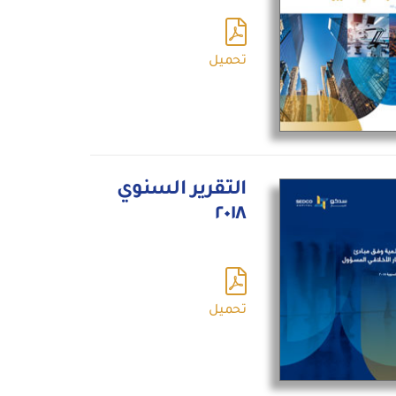
تحميل
التقرير السنوي
٢٠١٨
تحميل