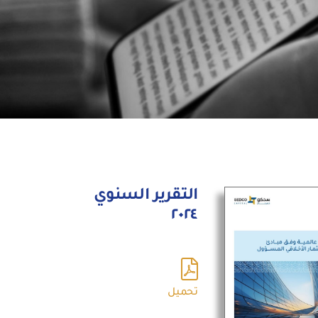
التقرير السنوي
٢٠٢٤
تحميل