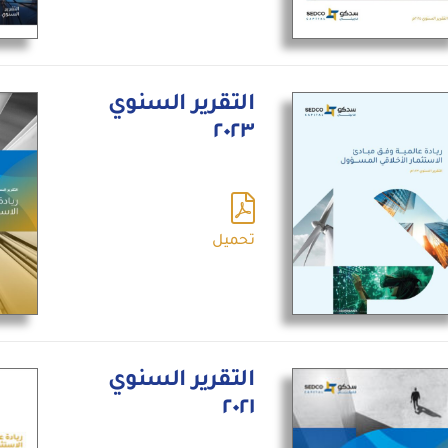
التقرير السنوي
٢٠٢٣
تحميل
التقرير السنوي
٢٠٢١