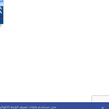
نحن نستخدم ملفات تعريف الرابط (الكوكيز)