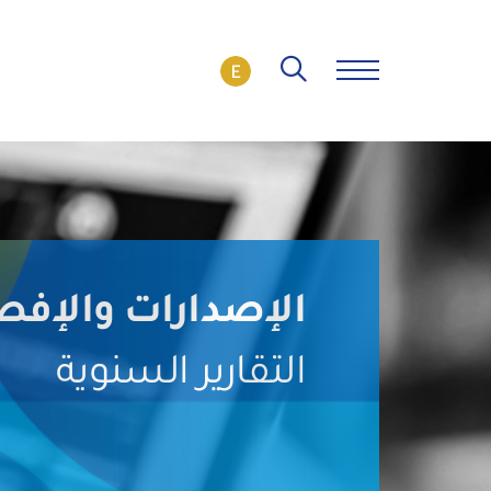
الإصدارات والإف
التقارير السنوية