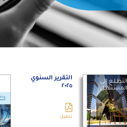
التقرير السنوي
٢٠٢٥
تحميل