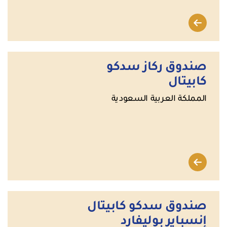
صندوق ركاز سدكو
كابيتال
المملكة العربية السعودية
صندوق سدكو كابيتال
إنسباير بوليفارد