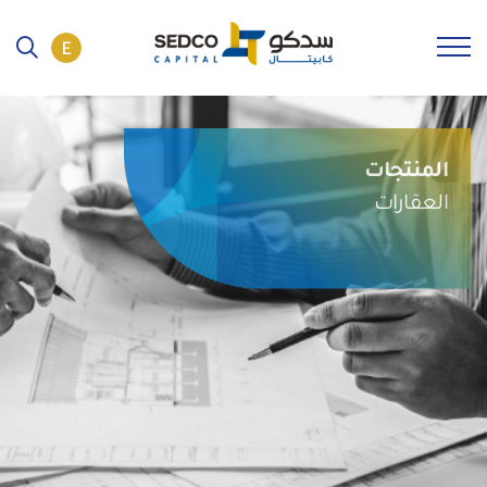
المنتجات
العقارات