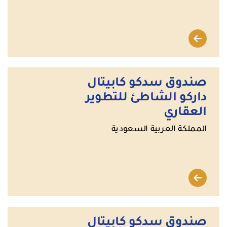
صندوق سدكو كابيتال
داركو الشاطئ للتطوير
العقاري
المملكة العربية السعودية
صندوق سدكو كابيتال