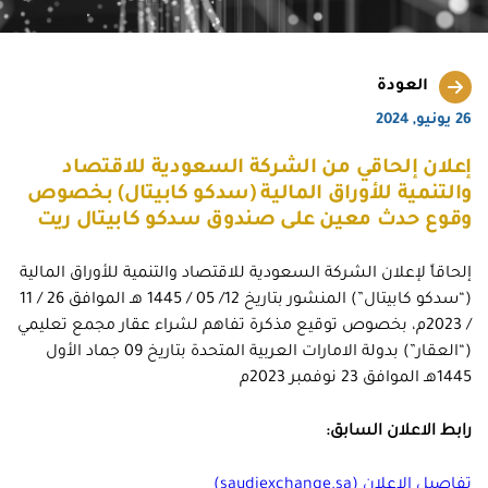
العودة
26 يونيو, 2024
إعلان إلحاقي من الشركة السعودية للاقتصاد
والتنمية للأوراق المالية (سدكو كابيتال) بخصوص
وقوع حدث معين على صندوق سدكو كابيتال ريت
إلحاقاً لإعلان الشركة السعودية للاقتصاد والتنمية للأوراق المالية
(“سدكو كابيتال”) المنشور بتاريخ 12/ 05 / 1445 هـ‍ الموافق 26 / 11
/ 2023م، بخصوص توقيع مذكرة تفاهم لشراء عقار مجمع تعليمي
(“العقار”) بدولة الامارات العربية المتحدة بتاريخ 09 جماد الأول
1445هـ الموافق 23 نوفمبر 2023م
رابط الاعلان السابق:
تفاصيل الإعلان (saudiexchange.sa)