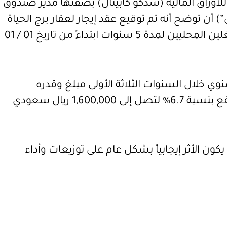
للأوراق المالية (سدكو كابيتال) بصفتها مدير صندوق
 أن توضح أنه تم توقيع عقد إيجار لعقار برج الحياة
بمدينة الرياض مع أحد المشغلين المحليين لمدة 5 سنوات ابتداءً من تاريخ 01 / 01
نوي خلال السنوات الثلاثة الأولى مبلغ وقدره
1,500,000 ريال سعودي وترتفع بنسبة 6.7% لتصل إلى 1,600,000 ريال سعودي
كون الأثر إيجابياً بشكل عام على توزيعات وأداء