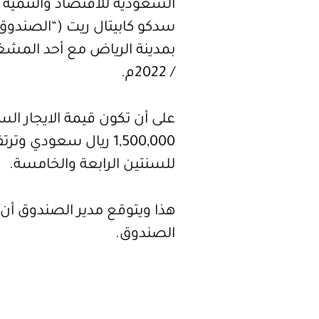
السعودية للاقتصاد والتنمية 
سدكو كابيتال ريت (“الصندوق”)
/ 2022م.
على أن تكون قيمة الايجار الس
للسنتين الرابعة والخامسة.
هذا ويتوقع مدير الصندوق أن ي
الصندوق.