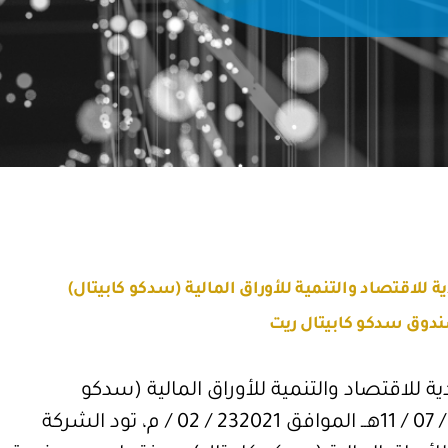
للاقتصاد والتنمية للأوراق المالية (سدكو كابيتال)
وق سدكو كابيتال ريت
ة للاقتصاد والتنمية للأوراق المالية (سدكو
كابيتال) المنشور بتاريخ 1442 / 07 / 11هــ الموافق 232021 / 02 / م، تود الشركة