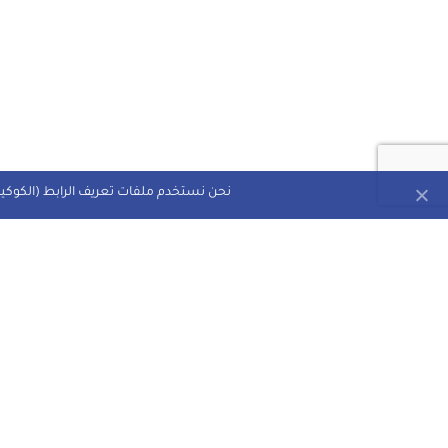
نحن نستخدم ملفات تعريف الرابط (الكوكيز)