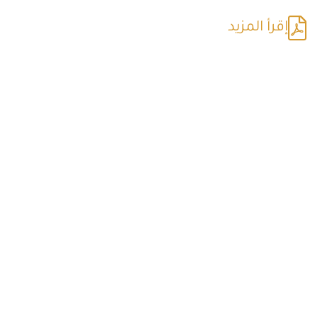
إقرأ المزيد