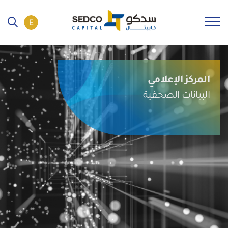
المركز الإعلامي
البيانات الصحفية