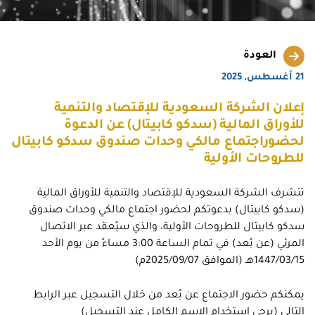
العودة
21 أغسطس, 2025
إعلان الشركة السعودية للإقتصاد والتنمية
للأوراق المالية (سدكو كابيتال) عن الدعوة
لحضوراجتماع مالكي وحدات صندوق سدكو كابيتال
للطروحات الأولية
تتشرف الشركة السعودية للإقتصاد والتنمية للأوراق المالية
(سدكو كابيتال) بدعوتكم لحضور اجتماع مالكي وحدات صندوق
سدكو كابيتال للطروحات الأولية، والذي سيُعقد عبر الاتصال
المرئي (عن بُعد) في تمام الساعة 3:00 مساءً من يوم الأحد
1447/03/15هـ (الموافق 2025/09/07م)
يمكنكم حضور الاجتماع عن بُعد من خلال التسجيل عبر الرابط
التالي (يرجى استخدام الاسم الكامل عند التسجيل)