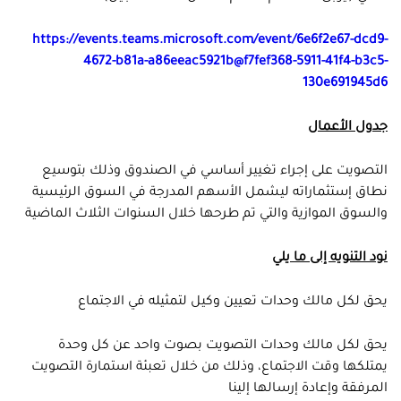
https://events.teams.microsoft.com/event/6e6f2e67-dcd9-
4672-b81a-a86eeac5921b@f7fef368-5911-41f4-b3c5-
130e691945d6
جدول الأعمال
التصويت على إجراء تغيير أساسي في الصندوق وذلك بتوسيع
نطاق إستثماراته ليشمل الأسهم المدرجة في السوق الرئيسية
والسوق الموازية والتي تم طرحها خلال السنوات الثلاث الماضية
نود التنويه إلى ما يلي
يحق لكل مالك وحدات تعيين وكيل لتمثيله في الاجتماع
يحق لكل مالك وحدات التصويت بصوت واحد عن كل وحدة
يمتلكها وقت الاجتماع، وذلك من خلال تعبئة استمارة التصويت
المرفقة وإعادة إرسالها إلينا