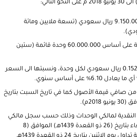
اجمالي الأرباح الموزعة 9.150.000 ريال سعودي (تسعة ملايين ومائة
دي).
ستكون التوزيعات النقدية على أساس 60.000.000 وحدة قائمة (ستين
قيمة الربح الموزع يبلغ 0.1525 ريال سعودي لكل وحدة، ونسبتها الى السعر
ة التوزيع تبلغ 1.57% من صافي قيمة الأصول كما في تاريخ السبت بتاريخ
 النقدية لمالكي الوحدات وذلك حسب سجل مالكي
الوحدات بنهاية يوم الأربعاء بتاريخ (26 ذو القعدة 1439هـ) الموافق (8
أغسطس 2018م) (نهاية تداول يوم الإثنين بتاريخ 24 ذو القعدة 1439هـ