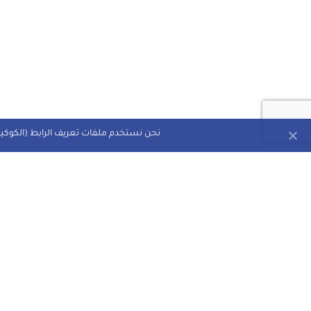
نحن نستخدم ملفات تعريف الرابط (الكوكيز)