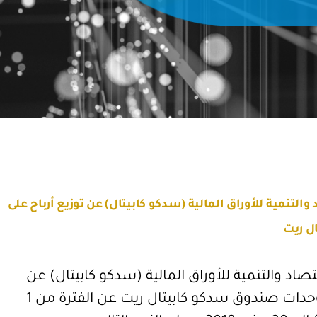
لتنمية للأوراق المالية (سدكو كابيتال) عن توزيع أرباح على
ل ريت
اد والتنمية للأوراق المالية (سدكو كابيتال) عن
توزيع أرباح نقدية على مالكي وحدات صندوق سدكو كابيتال ريت عن الفترة من 1