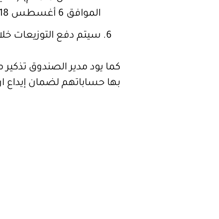
الموافق 6 أغسطس 2018م.
سيتم دفع التوزيعات خلال 30 يوماً من تاريخ الاست
كما يود مدير الصندوق تذكير م
بها حساباتهم لضمان إيداع ا