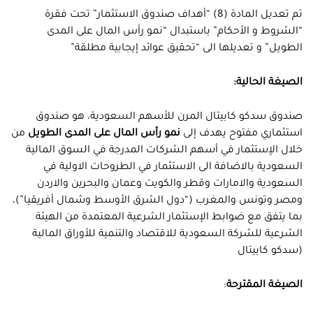
تم تعديل المادة (8) “أهداف صندوق الاستثمار” تحت فقرة
“الشروط و الأحكام” باستبدال “نمو رأس المال على المدى
الطويل” و تعديلها الى “تحقيق عوائد إيجابية مطلقة”
الصيغة الحالية:
صندوق سدكو كابيتال المرن للأسهم السعودية، هو صندوق
استثماري مفتوح يهدف إلى
نمو رأس المال على المدى الطويل
من
خلال الإستثمار في أسهم الشركات المدرجة في السوق المالية
السعودية بالاضافة الى الاستثمار في الطروحات الاولية في
السعودية والامارات وقطر والكويت وعمان والبحرين والاردن
ومصر وتونس والمغرب (“دول الشرق الأوسط وشمال أفريقيا”)،
بما يتفق مع ضوابط الإستثمار الشرعية المعتمدة من الهيئة
الشرعية للشركة السعودية للاقتصاد والتنمية للأوراق المالية
(سدكو كابيتال
الصيغة المقترحة
: