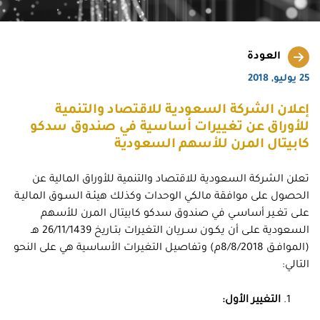
العودة
25 يوليو, 2018
إعلان الشركة السعودية للاقتصاد والتنمية
للأوراق عن تغييرات أساسية في صندوق سدكو
كابيتال المرن للأسهم السعودية
تعلن الشركة السعودية للاقتصاد والتنمية للأوراق المالية عن
الحصول على موافقة مالكي الوحدات وكذلك هيئـة السـوق الماليـة
علـى تغـير أساسـي في صندوق سدكو كابيتال المرن للأسهم
السعودية علـى أن يكـون سـريان التغيرات بتـاريخ 26/11/1439 هـ
(الموافـق 8/8/2018م) وتفاصيل التغيرات الأساسية هي على النحو
التالي:
التغيير الأول
: