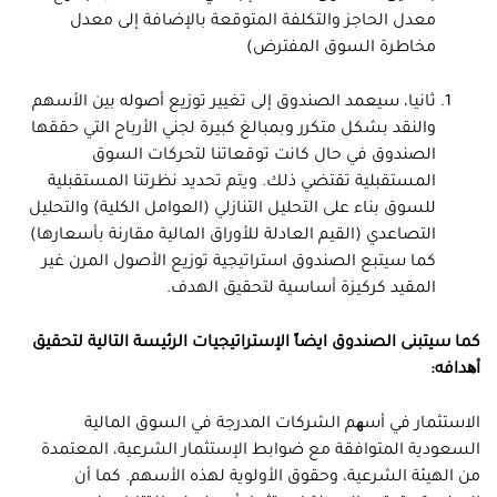
معدل الحاجز والتكلفة المتوقعة بالإضافة إلى معدل
مخاطرة السوق المفترض)
ثانيا، سيعمد الصندوق إلى تغيير توزيع أصوله بين الأسهم
والنقد بشكل متكرر وبمبالغ كبيرة لجني الأرباح التي حققها
الصندوق في حال كانت توقعاتنا لتحركات السوق
المستقبلية تقتضي ذلك. ويتم تحديد نظرتنا المستقبلية
للسوق بناء على التحليل التنازلي (العوامل الكلية) والتحليل
التصاعدي (القيم العادلة للأوراق المالية مقارنة بأسعارها)
كما سيتبع الصندوق استراتيجية توزيع الأصول المرن غير
المقيد كركيزة أساسية لتحقيق الهدف.
كما سيتبنى الصندوق ايضاً الإستراتيجيات الرئيسة التالية لتحقيق
أھدافه
:
الاستثمار في أسھم الشركات المدرجة في السوق المالية
السعودية المتوافقة مع ضوابط الإستثمار الشرعية، المعتمدة
من الهيئة الشرعية، وحقوق الأولوية لهذه الأسهم. كما أن