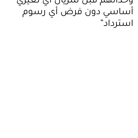
وحداتهم قبل سريان أي تغيري
أساسي دون فرض أي رسوم
استرداد”