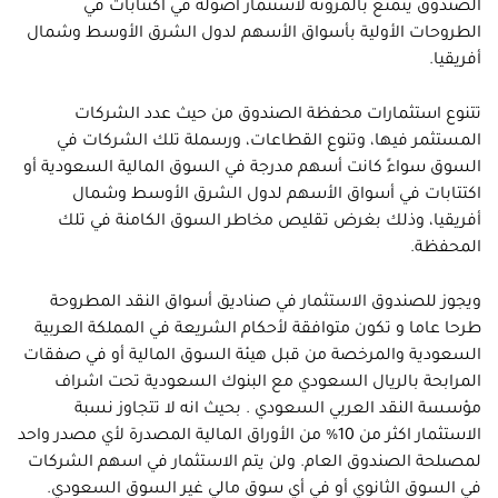
الصندوق يتمتع بالمرونة لاستثمار أصوله في اكتتابات في
الطروحات الأولية بأسواق الأسهم لدول الشرق الأوسط وشمال
أفريقيا.
تتنوع استثمارات محفظة الصندوق من حيث عدد الشركات
المستثمر فيها، وتنوع القطاعات، ورسملة تلك الشركات في
السوق سواءً كانت أسهم مدرجة في السوق المالية السعودية أو
اكتتابات في أسواق الأسهم لدول الشرق الأوسط وشمال
أفريقيا، وذلك بغرض تقليص مخاطر السوق الكامنة في تلك
المحفظة.
ويجوز للصندوق الاستثمار في صناديق أسواق النقد المطروحة
طرحا عاما و تكون متوافقة لأحكام الشريعة في المملكة العربية
السعودية والمرخصة من قبل هيئة السوق المالية أو في صفقات
المرابحة بالريال السعودي مع البنوك السعودية تحت اشراف
مؤسسة النقد العربي السعودي . بحيث انه لا تتجاوز نسبة
الاستثمار اكثر من 10% من الأوراق المالية المصدرة لأي مصدر واحد
لمصىلحة الصندوق العام. ولن يتم الاستثمار في اسهم الشركات
في السوق الثانوي أو في أي سوق مالي غير السوق السعودي.