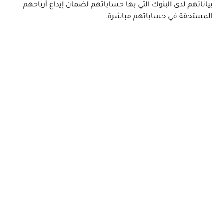
بياناتهم لدى البنوك التي بها حساباتهم لضمان إيداع أرباحهم
المستحقة في حساباتهم مباشرة.