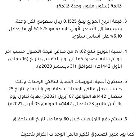
قائمة (ستون مليون وحدة قائمة).
قيمة الربح الموزع يبلغ 0.1525 ريال سعودي لكل وحدة،
ونسبتها إلى السعر الأولي للوحدة هو 1.525% أي ما يعادل
6.10% على أساس سنوي.
نسبة التوزيع تبلغ 1.62% من صافي قيمة الأصول حسب آخر
قوائم مالية مصدرة كما في يوم الخميس بتاريخ (16 جمادى
الأول 1442هـ) الموافق (31 ديسمبر 2020م).
ستكون أحقية التوزيعات النقدية لمالكي الوحدات وذلك
حسب سجل مالكي الوحدات بنهاية يوم )الأربعاء بتاريخ 25
شعبان 1442هـ الموافق 07 أبريل 2021م) نهاية تداول يوم
)الإثنين بتاريخ 23 شعبان 1442هـ الموافق 05 أبريل 2021م).
سيتم دفع التوزيعات خلال 60 يوماً من تاريخ الاستحقاق.
كما يود مدير الصندوق تذكير مالكي الوحدات الكرام بتحديث