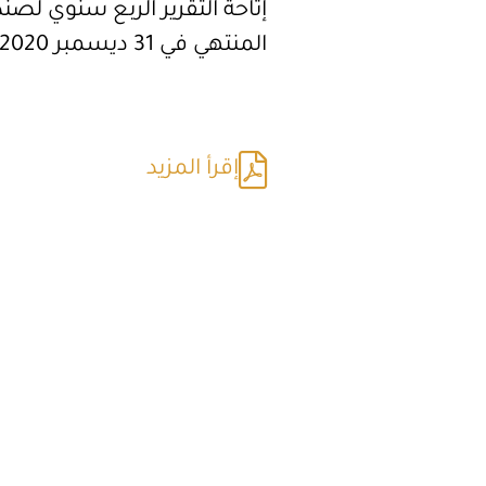
إتاحة التقرير الربع سنوي لص
المنتهي في 31 ديسمبر 2020
إقرأ المزيد