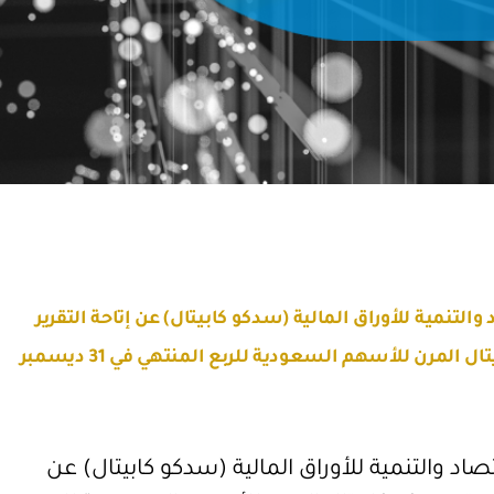
لتنمية للأوراق المالية (سدكو كابيتال) عن إتاحة التقرير
الربع السنوي لصندوق سدكو كابيتال المرن للأسهم السعودية للربع المنتهي في 31 ديسمبر
د والتنمية للأوراق المالية (سدكو كابيتال) عن