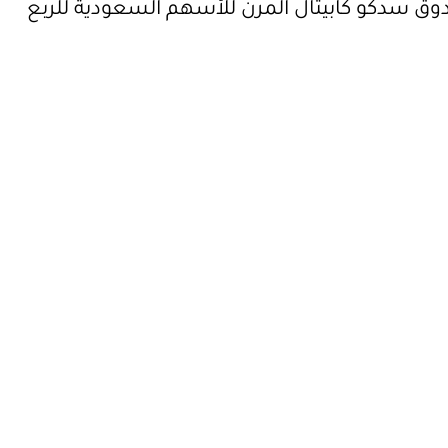
ندوق سدكو كابيتال المرن للأسهم السعودية للربع