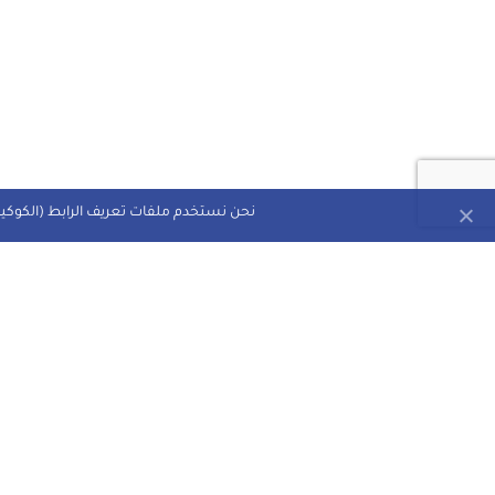
نحن نستخدم ملفات تعريف الرابط (الكوكيز)