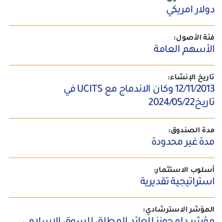
دولار امريكي
فئة الأصول:
الأسهم العامة
تاريخ الإنشاء:
12/11/2013 وكان الاندماج مع UCITS في
تاريخ2024/05/22
مدة الصندوق:
مدة غير محدودة
أسلوب الاستثمار:
استراتيجية تقديرية
المؤشر الاسترشادي: