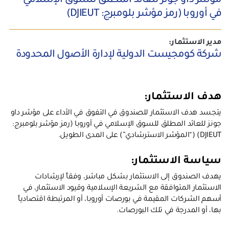
مؤشر داو جونز للعائد المطلق للسوق الإسلامي
في أوروبا (رمز مؤشر بلومبرج: DJIEUT)
مدير الاستثمار:
شركة كومجيست الدولية لإدارة الأصول المحدودة
هدف الاستثمار:
يتجسد هدف الاستثمار للصندوق في التفوق في الأداء على مؤشر داو
جونز للعائد المطلق للسوق الإسلامي في أوروبا (رمز مؤشر بلومبرج:
DJIEUT) (“المؤشر الاسترشادي”) على المدى الطويل.
سياسة الاستثمار:
يهدف الصندوق إلى الاستثمار بشكل مباشر، وفقاً لإرشادات
الاستثمار المتوافقة مع الشريعة الإسلامية وقيود الاستثمار، في
أسهم الشركات المقيمة في بورصات أوروبا، أو المرتبطة اقتصادياً
بها، أو المدرجة في تلك البورصات.