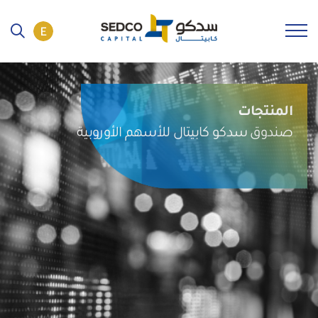
المنتجات
صندوق سدكو كابيتال للأسهم الأوروبية